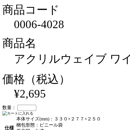
商品コード
0006-4028
商品名
アクリルウェイブ ワ
価格（税込）
¥2,695
数量：
本体サイズ(mm)：３３０×２７７×２５０
梱包形態：ビニール袋
仕様