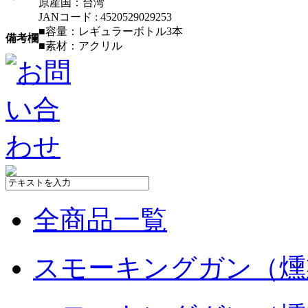
原産国：台湾
JANコード : 4520529029253
■容量：レギュラーボトル3本
備考欄
■素材：アクリル
全商品一覧
スモーキングガン（燻